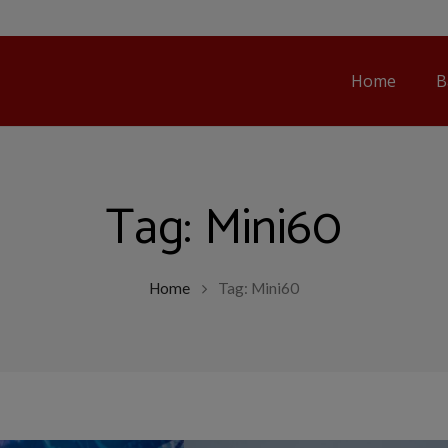
Home
B
Tag:
Mini60
Home
Tag: Mini60