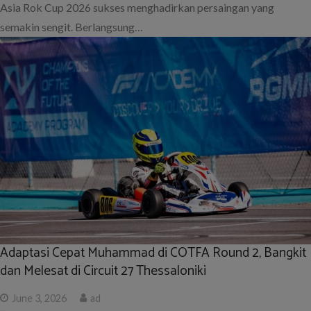
Asia Rok Cup 2026 sukses menghadirkan persaingan yang
semakin sengit. Berlangsung…
Adaptasi Cepat Muhammad di COTFA Round 2, Bangkit
dan Melesat di Circuit 27 Thessaloniki
June 3, 2026
ad