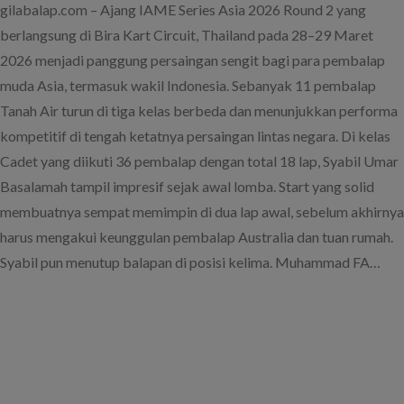
gilabalap.com – Ajang IAME Series Asia 2026 Round 2 yang
berlangsung di Bira Kart Circuit, Thailand pada 28–29 Maret
2026 menjadi panggung persaingan sengit bagi para pembalap
muda Asia, termasuk wakil Indonesia. Sebanyak 11 pembalap
Tanah Air turun di tiga kelas berbeda dan menunjukkan performa
kompetitif di tengah ketatnya persaingan lintas negara. Di kelas
Cadet yang diikuti 36 pembalap dengan total 18 lap, Syabil Umar
Basalamah tampil impresif sejak awal lomba. Start yang solid
membuatnya sempat memimpin di dua lap awal, sebelum akhirnya
harus mengakui keunggulan pembalap Australia dan tuan rumah.
Syabil pun menutup balapan di posisi kelima. Muhammad FA…