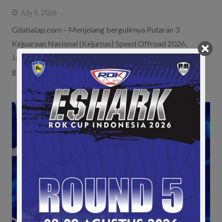
July 9, 2026
Gilabalap.com – Menjelang bergulirnya Putaran 3
Kejuaraan Nasional (Kejurnas) Speed Offroad 2026,
Jangkar Biru Motorsport terus menyiapkan berbagai
gebrakan menarik…