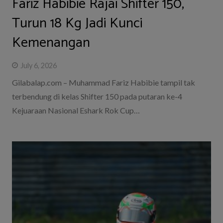
‎Fariz Habibie Rajai Shifter 150,
Turun 18 Kg Jadi Kunci
Kemenangan
July 6, 2026
Gilabalap.com – Muhammad Fariz Habibie tampil tak
terbendung di kelas Shifter 150 pada putaran ke-4
Kejuaraan Nasional Eshark Rok Cup…