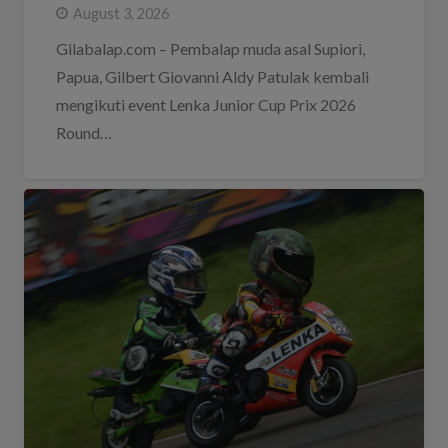
August 3, 2026
Gilabalap.com – Pembalap muda asal Supiori,
Papua, Gilbert Giovanni Aldy Patulak kembali
mengikuti event Lenka Junior Cup Prix 2026
Round…