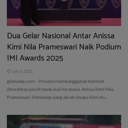
Dua Gelar Nasional Antar Anissa
Kimi Nila Prameswari Naik Podium
IMI Awards 2025
July 6, 2026
gilabalap.com – Prestasi membanggakan kembali
ditorehkan pereli muda asal Surabaya, Anissa Kimi Nila
Prameswari. Pembalap yang akrab disapa Kimi itu…