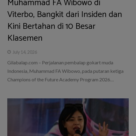
Muhammad FA Wibowo di
Viterbo, Bangkit dari Insiden dan
Kini Bertahan di 10 Besar
Klasemen
July 14, 2026
Gilabalap.com – Perjalanan pembalap gokart muda
Indonesia, Muhammad FA Wibowo, pada putaran ketiga
Champions of the Future Academy Program 2026…