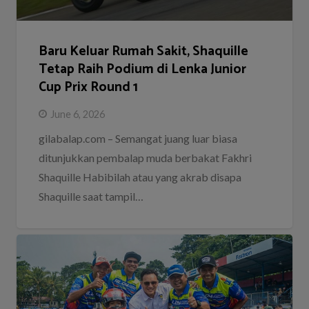
Baru Keluar Rumah Sakit, Shaquille
Tetap Raih Podium di Lenka Junior
Cup Prix Round 1
June 6, 2026
gilabalap.com – Semangat juang luar biasa
ditunjukkan pembalap muda berbakat Fakhri
Shaquille Habibilah atau yang akrab disapa
Shaquille saat tampil…