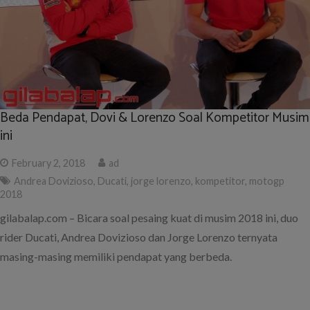
Beda Pendapat, Dovi & Lorenzo Soal Kompetitor Musim
ini
February 2, 2018
ad
Andrea Dovizioso
,
Ducati
,
jorge lorenzo
,
kompetitor
,
motogp
2018
gilabalap.com – Bicara soal pesaing kuat di musim 2018 ini, duo
rider Ducati, Andrea Dovizioso dan Jorge Lorenzo ternyata
masing-masing memiliki pendapat yang berbeda.