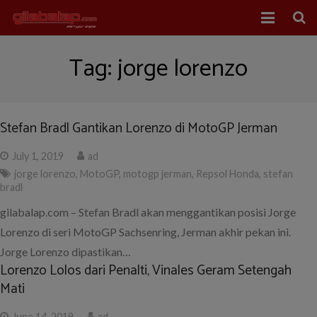
Home
Tag:
jorge lorenzo
Balap Mobil
Balap Motor
Stefan Bradl Gantikan Lorenzo di MotoGP Jerman
About Us
July 1, 2019
ad
jorge lorenzo
,
MotoGP
,
motogp jerman
,
Repsol Honda
,
stefan
bradl
gilabalap.com – Stefan Bradl akan menggantikan posisi Jorge
Lorenzo di seri MotoGP Sachsenring, Jerman akhir pekan ini.
Jorge Lorenzo dipastikan…
Lorenzo Lolos dari Penalti, Vinales Geram Setengah
Mati
June 14, 2019
ad