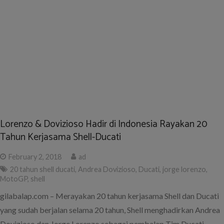
Lorenzo & Dovizioso Hadir di Indonesia Rayakan 20
Tahun Kerjasama Shell-Ducati
February 2, 2018
ad
20 tahun shell ducati
,
Andrea Dovizioso
,
Ducati
,
jorge lorenzo
,
MotoGP
,
shell
gilabalap.com – Merayakan 20 tahun kerjasama Shell dan Ducati
yang sudah berjalan selama 20 tahun, Shell menghadirkan Andrea
Dovizioso dan Jorge Lorenzo sebagai pembalap Tim Ducati