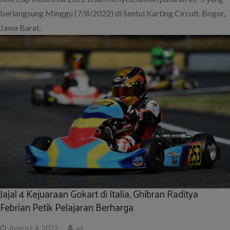
berlangsung Minggu (7/8/2022) di Sentul Karting Circuit, Bogor,
Jawa Barat.
Jajal 4 Kejuaraan Gokart di Italia, Ghibran Raditya
Febrian Petik Pelajaran Berharga
August 4, 2022
ad