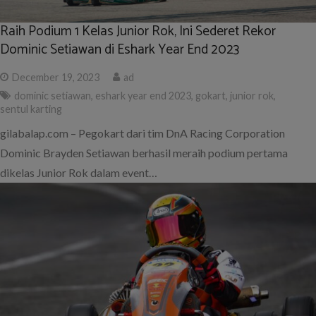
Raih Podium 1 Kelas Junior Rok, Ini Sederet Rekor
Dominic Setiawan di Eshark Year End 2023
December 19, 2023
ad
dominic setiawan
,
eshark year end 2023
,
gokart
,
junior rok
,
sentul karting
gilabalap.com – Pegokart dari tim DnA Racing Corporation
Dominic Brayden Setiawan berhasil meraih podium pertama
dikelas Junior Rok dalam event…