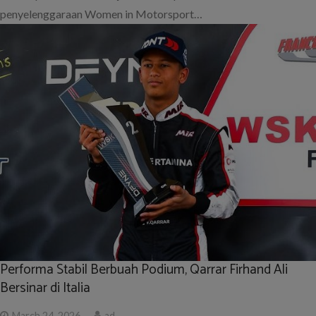
penyelenggaraan Women in Motorsport…
Performa Stabil Berbuah Podium, Qarrar Firhand Ali
Bersinar di Italia
March 24, 2026
ad