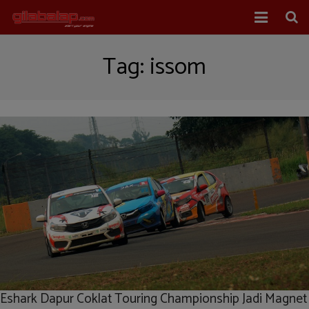
Home
Tag:
issom
Balap Mobil
Balap Motor
About Us
Eshark Dapur Coklat Touring Championship Jadi Magnet