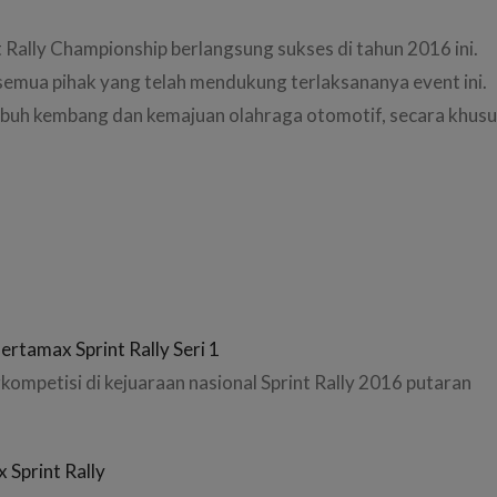
Rally Championship berlangsung sukses di tahun 2016 ini.
semua pihak yang telah mendukung terlaksananya event ini.
mbuh kembang dan kemajuan olahraga otomotif, secara khus
rtamax Sprint Rally Seri 1
ompetisi di kejuaraan nasional Sprint Rally 2016 putaran
 Sprint Rally