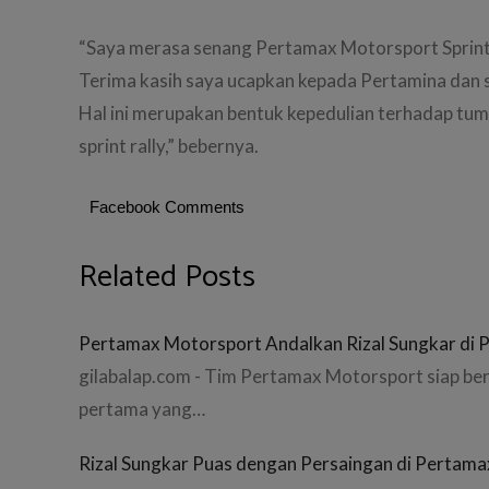
“Saya merasa senang Pertamax Motorsport Sprint 
Terima kasih saya ucapkan kepada Pertamina dan 
Hal ini merupakan bentuk kepedulian terhadap tu
sprint rally,” bebernya.
Facebook Comments
Related Posts
Pertamax Motorsport Andalkan Rizal Sungkar di Pe
gilabalap.com - Tim Pertamax Motorsport siap berk
pertama yang…
Rizal Sungkar Puas dengan Persaingan di Pertamax