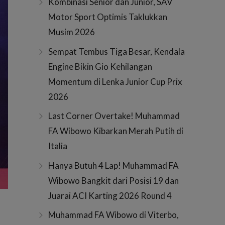
Kombinasi Senior dan Junior, SAV
Motor Sport Optimis Taklukkan
Musim 2026
Sempat Tembus Tiga Besar, Kendala
Engine Bikin Gio Kehilangan
Momentum di Lenka Junior Cup Prix
2026
Last Corner Overtake! Muhammad
FA Wibowo Kibarkan Merah Putih di
Italia
Hanya Butuh 4 Lap! Muhammad FA
Wibowo Bangkit dari Posisi 19 dan
Juarai ACI Karting 2026 Round 4
Muhammad FA Wibowo di Viterbo,