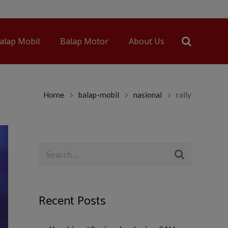
alap Mobil
Balap Motor
About Us
Home
balap-mobil
nasional
rally
Recent Posts