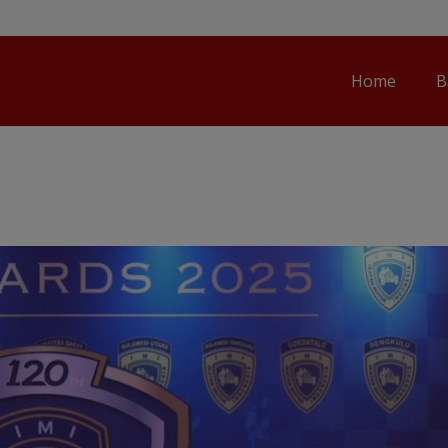
Home
B