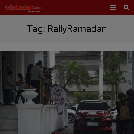
Home
Tag:
RallyRamadan
Balap Mobil
Balap Motor
About Us