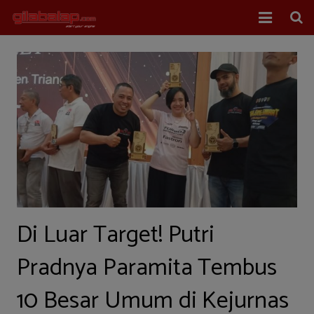
Home
Balap Mobil
Balap Motor
About Us
Di Luar Target! Putri
Pradnya Paramita Tembus
10 Besar Umum di Kejurnas