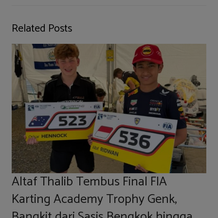
Related Posts
Altaf Thalib Tembus Final FIA
Karting Academy Trophy Genk,
Bangkit dari Sasis Bengkok hingga