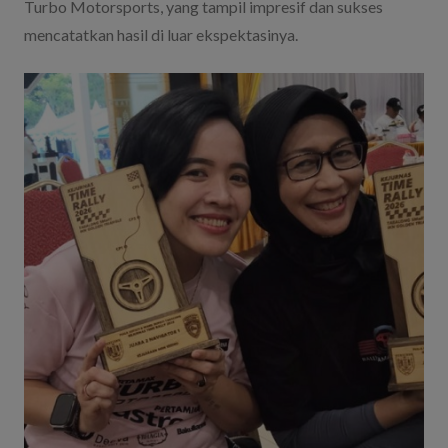
Turbo Motorsports, yang tampil impresif dan sukses
mencatatkan hasil di luar ekspektasinya.