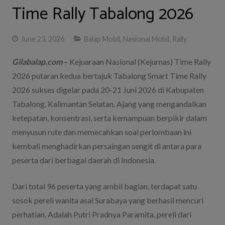
Time Rally Tabalong 2026
June 23, 2026
Balap Mobil
,
Nasional Mobil
,
Rally
Gilabalap.com
– Kejuaraan Nasional (Kejurnas) Time Rally
2026 putaran kedua bertajuk Tabalong Smart Time Rally
2026 sukses digelar pada 20-21 Juni 2026 di Kabupaten
Tabalong, Kalimantan Selatan. Ajang yang mengandalkan
ketepatan, konsentrasi, serta kemampuan berpikir dalam
menyusun rute dan memecahkan soal perlombaan ini
kembali menghadirkan persaingan sengit di antara para
peserta dari berbagai daerah di Indonesia.
Dari total 96 peserta yang ambil bagian, terdapat satu
sosok pereli wanita asal Surabaya yang berhasil mencuri
perhatian. Adalah Putri Pradnya Paramita, pereli dari