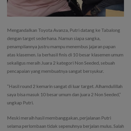
Mengandalkan Toyota Avanza, Putri datang ke Tabalong
dengan target sederhana. Namun siapa sangka,
penampilannya justru mampu menembus jajaran papan
atas klasemen. Ia berhasil finis di 10 besar klasemen umum
sekaligus meraih Juara 2 kategori Non Seeded, sebuah
pencapaian yang membuatnya sangat bersyukur.
“Hasil round 2 kemarin sangat di luar target. Alhamdulillah
saya bisa masuk 10 besar umum dan juara 2 Non Seeded,”
ungkap Putri.
Meski meraih hasil membanggakan, perjalanan Putri
selama perlombaan tidak sepenuhnya berjalan mulus. Salah