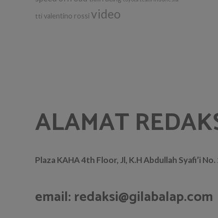
video
tti
valentino rossi
ALAMAT REDAK
Plaza KAHA 4th Floor, Jl, K.H Abdullah Syafi’i No
email: redaksi@gilabalap.com