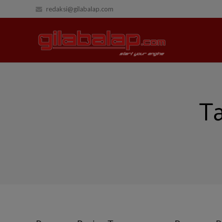
redaksi@gilabalap.com
T