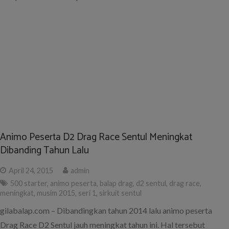
Animo Peserta D2 Drag Race Sentul Meningkat
Dibanding Tahun Lalu
April 24, 2015
admin
500 starter
,
animo peserta
,
balap drag
,
d2 sentul
,
drag race
,
meningkat
,
musim 2015
,
seri 1
,
sirkuit sentul
gilabalap.com – Dibandingkan tahun 2014 lalu animo peserta
Drag Race D2 Sentul jauh meningkat tahun ini. Hal tersebut