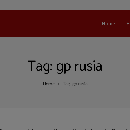
Home
B
Tag:
gp rusia
Home
Tag: gp rusia