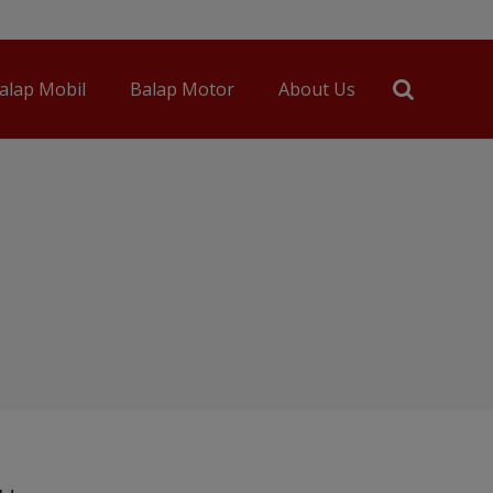
alap Mobil
Balap Motor
About Us