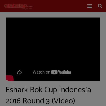
Home
Balap Mobil
Balap Motor
About Us
Eshark Rok Cup Indonesia
2016 Round 3 (Video)