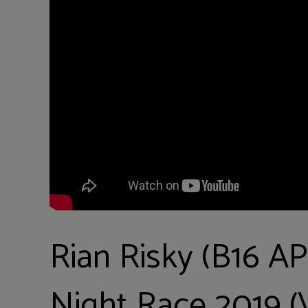
Rian Risky (B16 A
Night Race 2019 (