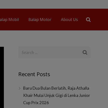
alap Mobil
Balap Motor
About Us
Recent Posts
Baru Dua Bulan Berlatih, Raja Athalla
Khair Mulai Unjuk Gigi di Lenka Junior
Cup Prix 2026