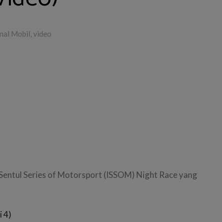
nal Mobil
,
video
 Sentul Series of Motorsport (ISSOM) Night Race yang
 4)