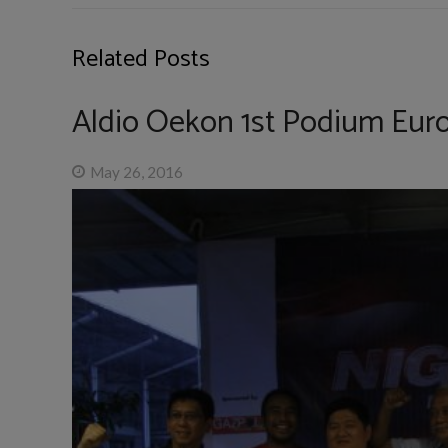
Related Posts
Aldio Oekon 1st Podium Eur
May 26, 2016