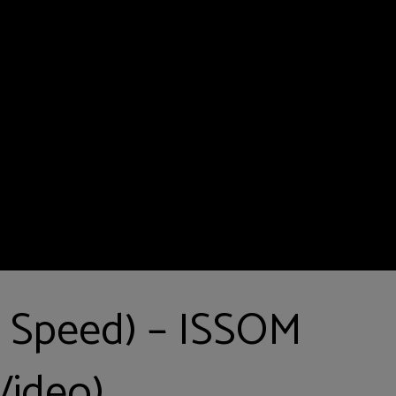
P Speed) – ISSOM
Video)