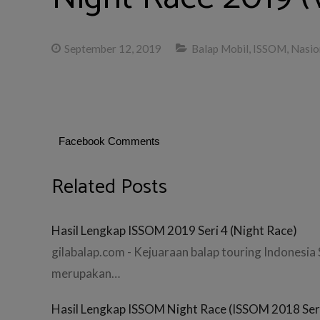
September 12, 2019
Balap Mobil
,
ISSOM
,
Nasio
Facebook Comments
Related Posts
Hasil Lengkap ISSOM 2019 Seri 4 (Night Race)
gilabalap.com - Kejuaraan balap touring Indonesia
merupakan…
Hasil Lengkap ISSOM Night Race (ISSOM 2018 Seri