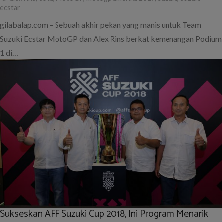
ecstar
gilabalap.com – Sebuah akhir pekan yang manis untuk Team
Suzuki Ecstar MotoGP dan Alex Rins berkat kemenangan Podium
1 di…
Sukseskan AFF Suzuki Cup 2018, Ini Program Menarik