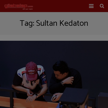
Home
Tag:
Sultan Kedaton
Balap Mobil
Balap Motor
About Us