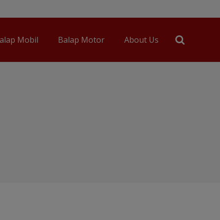
alap Mobil
Balap Motor
About Us