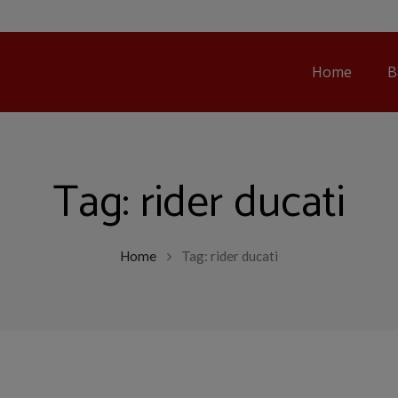
Home
B
Tag:
rider ducati
Home
Tag: rider ducati