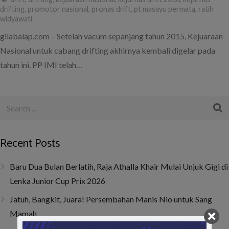
drifting
,
promotor nasional
,
pronas drift
,
pt masayu permata
,
ratih
widyawati
gilabalap.com – Setelah vacum sepanjang tahun 2015, Kejuaraan
Nasional untuk cabang drifting akhirnya kembali digelar pada
tahun ini. PP IMI telah…
Recent Posts
Baru Dua Bulan Berlatih, Raja Athalla Khair Mulai Unjuk Gigi di
Lenka Junior Cup Prix 2026
Jatuh, Bangkit, Juara! Persembahan Manis Nio untuk Sang
Mamah