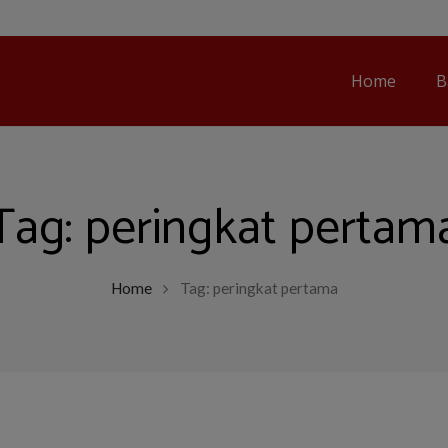
Home
B
Tag:
peringkat pertam
Home
Tag: peringkat pertama