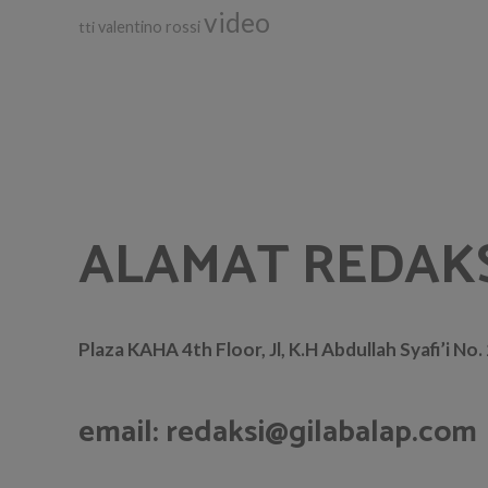
video
tti
valentino rossi
ALAMAT REDAK
Plaza KAHA 4th Floor, Jl, K.H Abdullah Syafi’i No
email: redaksi@gilabalap.com