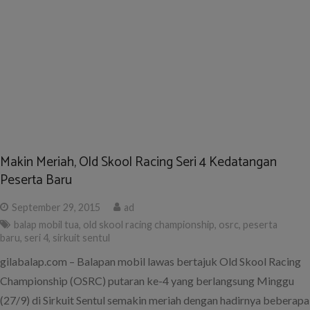
Makin Meriah, Old Skool Racing Seri 4 Kedatangan
Peserta Baru
September 29, 2015
ad
balap mobil tua
,
old skool racing championship
,
osrc
,
peserta
baru
,
seri 4
,
sirkuit sentul
gilabalap.com – Balapan mobil lawas bertajuk Old Skool Racing
Championship (OSRC) putaran ke-4 yang berlangsung Minggu
(27/9) di Sirkuit Sentul semakin meriah dengan hadirnya beberapa