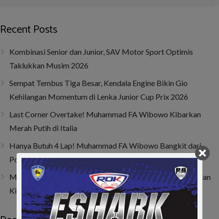
Recent Posts
Kombinasi Senior dan Junior, SAV Motor Sport Optimis
Taklukkan Musim 2026
Sempat Tembus Tiga Besar, Kendala Engine Bikin Gio
Kehilangan Momentum di Lenka Junior Cup Prix 2026
Last Corner Overtake! Muhammad FA Wibowo Kibarkan
Merah Putih di Italia
Hanya Butuh 4 Lap! Muhammad FA Wibowo Bangkit dari
Posisi 19 dan Juarai ACI Karting 2026 Round 4
Muhammad FA Wibowo di Viterbo, Bangkit dari Insiden dan
Kini Bertahan di 10 Besar Klasemen