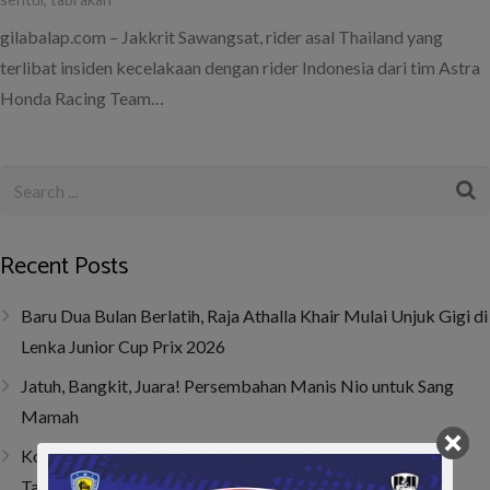
gilabalap.com – Jakkrit Sawangsat, rider asal Thailand yang
terlibat insiden kecelakaan dengan rider Indonesia dari tim Astra
Honda Racing Team…
Recent Posts
Baru Dua Bulan Berlatih, Raja Athalla Khair Mulai Unjuk Gigi di
Lenka Junior Cup Prix 2026
Jatuh, Bangkit, Juara! Persembahan Manis Nio untuk Sang
Mamah
Kombinasi Senior dan Junior, SAV Motor Sport Optimis
Taklukkan Musim 2026