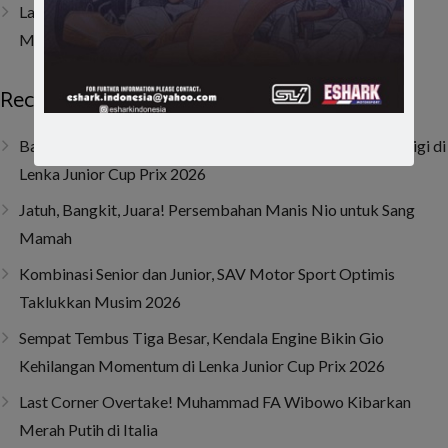
Last Corner Overtake! Muhammad FA Wibowo Kibarkan
Merah Putih di Italia
Recent Posts
Baru Dua Bulan Berlatih, Raja Athalla Khair Mulai Unjuk Gigi di
Lenka Junior Cup Prix 2026
Jatuh, Bangkit, Juara! Persembahan Manis Nio untuk Sang
Mamah
Kombinasi Senior dan Junior, SAV Motor Sport Optimis
Taklukkan Musim 2026
Sempat Tembus Tiga Besar, Kendala Engine Bikin Gio
Kehilangan Momentum di Lenka Junior Cup Prix 2026
Last Corner Overtake! Muhammad FA Wibowo Kibarkan
Merah Putih di Italia