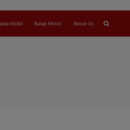
alap Mobil
Balap Motor
About Us