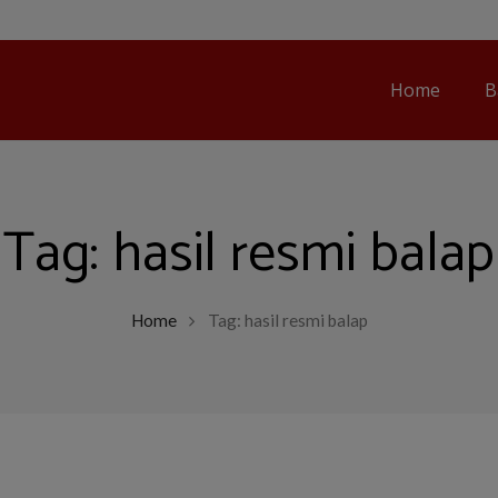
Home
B
Tag:
hasil resmi balap
Home
Tag: hasil resmi balap