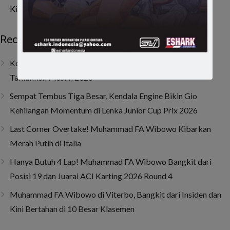
Kini Bertahan di 10 Besar Klasemen
Recent Posts
Kombinasi Senior dan Junior, SAV Motor Sport Optimis
Taklukkan Musim 2026
Sempat Tembus Tiga Besar, Kendala Engine Bikin Gio
Kehilangan Momentum di Lenka Junior Cup Prix 2026
Last Corner Overtake! Muhammad FA Wibowo Kibarkan
Merah Putih di Italia
Hanya Butuh 4 Lap! Muhammad FA Wibowo Bangkit dari
Posisi 19 dan Juarai ACI Karting 2026 Round 4
Muhammad FA Wibowo di Viterbo, Bangkit dari Insiden dan
Kini Bertahan di 10 Besar Klasemen