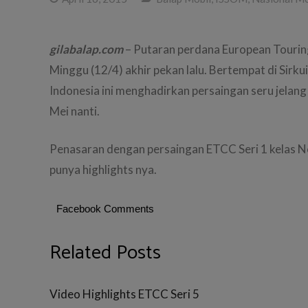
gilabalap.com
– Putaran perdana European Tourin
Minggu (12/4) akhir pekan lalu. Bertempat di Sirkui
Indonesia ini menghadirkan persaingan seru jelang 
Mei nanti.
Penasaran dengan persaingan ETCC Seri 1 kelas Nov
punya highlights nya.
Facebook Comments
Related Posts
Video Highlights ETCC Seri 5