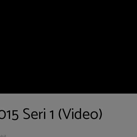
15 Seri 1 (Video)
bil