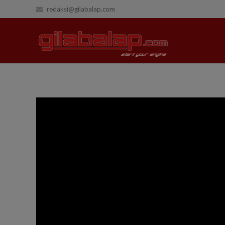
redaksi@gilabalap.com