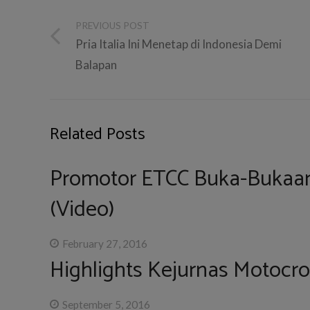
PREVIOUS POST
Pria Italia Ini Menetap di Indonesia Demi
Balapan
Related Posts
Promotor ETCC Buka-Bukaan
(Video)
February 27, 2016
Highlights Kejurnas Motocro
September 5, 2016