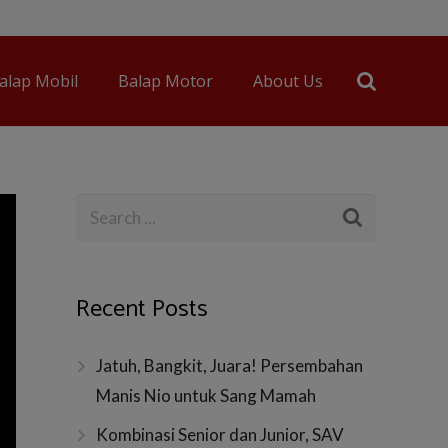
alap Mobil
Balap Motor
About Us
Recent Posts
Jatuh, Bangkit, Juara! Persembahan
Manis Nio untuk Sang Mamah
Kombinasi Senior dan Junior, SAV