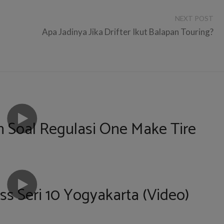
NEXT POST
Apa Jadinya Jika Drifter Ikut Balapan Touring?
 Soal Regulasi One Make Tire
ss Seri 10 Yogyakarta (Video)