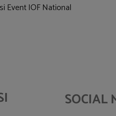
si Event IOF National
SI
SOCIAL 