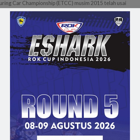
ouring Car Championship (ETCC) musim 2015 telah usai
a yang diberi label European Touring Car Championship (ETC
opean Touring Car Championship (ETCC) 2016 telah
opean Touring Car Championship (ETCC) 2015 telah