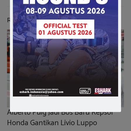
Related Posts
Alberto Puig Jadi Bos Baru Repsol
Honda Gantikan Livio Luppo