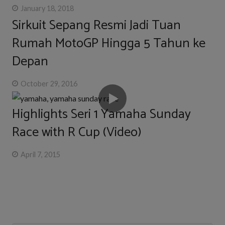
January 18, 2018
Sirkuit Sepang Resmi Jadi Tuan
Rumah MotoGP Hingga 5 Tahun ke
Depan
October 29, 2016
Highlights Seri 1 Yamaha Sunday
Race with R Cup (Video)
April 7, 2015