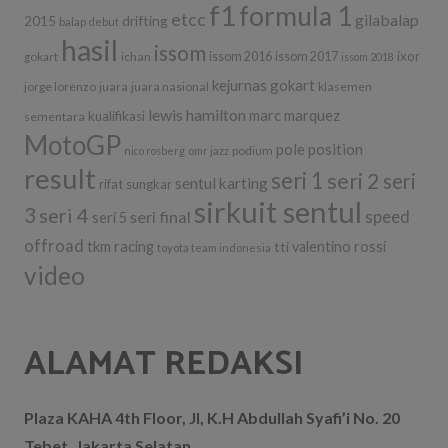
f1
formula 1
etcc
gilabalap
drifting
2015
balap
debut
hasil
issom
ixor
ichan
issom 2016
issom 2017
gokart
issom 2018
kejurnas gokart
jorge lorenzo
juara
juara nasional
klasemen
lewis hamilton
marc marquez
kualifikasi
sementara
MotoGP
pole position
podium
nico rosberg
omr jazz
result
seri 1
seri 2
seri
sentul karting
rifat sungkar
sirkuit sentul
3
seri 4
seri final
speed
seri 5
offroad
tkm racing
tti
valentino rossi
toyota team indonesia
video
ALAMAT REDAKSI
Plaza KAHA 4th Floor, Jl, K.H Abdullah Syafi’i No. 20
Tebet, Jakarta Selatan