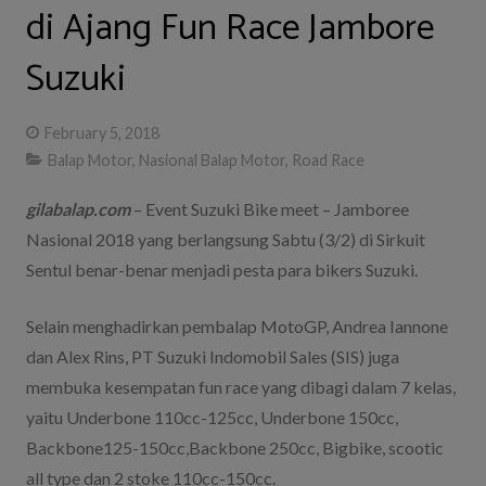
di Ajang Fun Race Jambore
Suzuki
February 5, 2018
Balap Motor
,
Nasional Balap Motor
,
Road Race
gilabalap.com
– Event Suzuki Bike meet – Jamboree
Nasional 2018 yang berlangsung Sabtu (3/2) di Sirkuit
Sentul benar-benar menjadi pesta para bikers Suzuki.
Selain menghadirkan pembalap MotoGP, Andrea Iannone
dan Alex Rins, PT Suzuki Indomobil Sales (SIS) juga
membuka kesempatan fun race yang dibagi dalam 7 kelas,
yaitu Underbone 110cc-125cc, Underbone 150cc,
Backbone125-150cc,Backbone 250cc, Bigbike, scootic
all type dan 2 stoke 110cc-150cc.