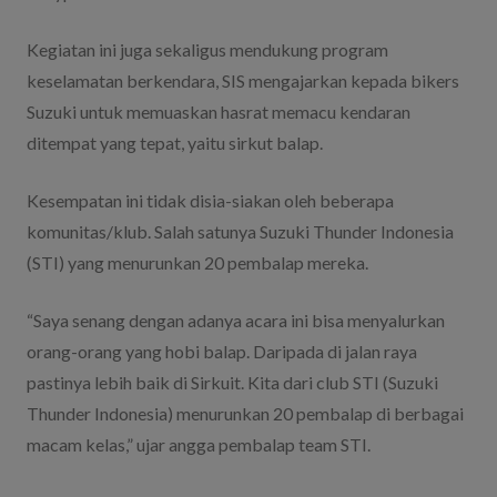
Kegiatan ini juga sekaligus mendukung program
keselamatan berkendara, SIS mengajarkan kepada bikers
Suzuki untuk memuaskan hasrat memacu kendaran
ditempat yang tepat, yaitu sirkut balap.
Kesempatan ini tidak disia-siakan oleh beberapa
komunitas/klub. Salah satunya Suzuki Thunder Indonesia
(STI) yang menurunkan 20 pembalap mereka.
“Saya senang dengan adanya acara ini bisa menyalurkan
orang-orang yang hobi balap. Daripada di jalan raya
pastinya lebih baik di Sirkuit. Kita dari club STI (Suzuki
Thunder Indonesia) menurunkan 20 pembalap di berbagai
macam kelas,” ujar angga pembalap team STI.