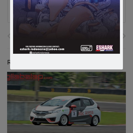
ad
PREVIOUS POST
NEXT POST
Related Posts