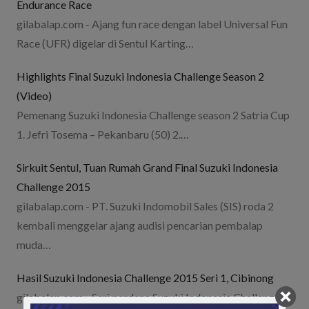
Endurance Race
gilabalap.com - Ajang fun race dengan label Universal Fun
Race (UFR) digelar di Sentul Karting…
Highlights Final Suzuki Indonesia Challenge Season 2
(Video)
Pemenang Suzuki Indonesia Challenge season 2 Satria Cup
1. Jefri Tosema – Pekanbaru (50) 2.…
Sirkuit Sentul, Tuan Rumah Grand Final Suzuki Indonesia
Challenge 2015
gilabalap.com - PT. Suzuki Indomobil Sales (SIS) roda 2
kembali menggelar ajang audisi pencarian pembalap
muda…
Hasil Suzuki Indonesia Challenge 2015 Seri 1, Cibinong
gilabalap.com - Seri perdana Suzuki Indonesia Challenge