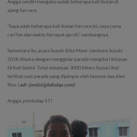
Angga sendiri mengaku sudah beberapa kali ikutan di
ajang fun race.
“Saya udah beberapa kali ikutan fun race ini, saya cuma
cari fun dan waktu tercepat aja sih,” sambungnya.
Sementara itu, acara Suzuki Bike Meet-Jambore Suzuki
2018 dibuka dengan menggelar parade mengitari lintasan
Sirkuit Sentul. Total sebanyak 3000 bikers Suzuki ikut
terlibat saat parade yang dipimpin oleh Iannone dan Alex
Rins. (
adr-jondol/gilabalap.com)
Angga, pembalap STI