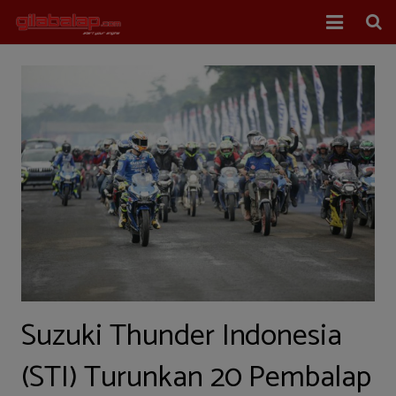
Home
Balap Mobil
Balap Motor
About Us
Suzuki Thunder Indonesia
(STI) Turunkan 20 Pembalap