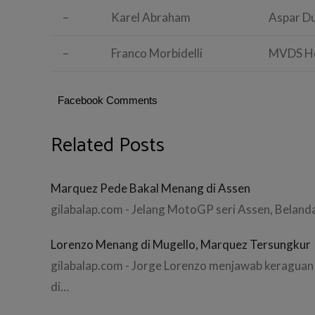
–
Karel Abraham
Aspar Du
–
Franco Morbidelli
MVDS H
Facebook Comments
Related Posts
Marquez Pede Bakal Menang di Assen
gilabalap.com - Jelang MotoGP seri Assen, Belanda
Lorenzo Menang di Mugello, Marquez Tersungkur
gilabalap.com - Jorge Lorenzo menjawab keraguan
di…