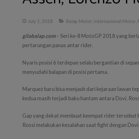
July 1, 2018
Balap Motor
,
Internasional Motor
,
gilabalap.com
– Seri ke-8 MotoGP 2018 yang berla
pertarungan panas antar rider.
Nyaris posisi 6 terdepan selalu bergantian di sep
menyudahi balapan di posisi pertama.
Marquez baru bisa menjauh dari kejaraan lawan tep
kedua masih terjadi baku hantam antara Dovi, Rossi
Gap yang dekat membuat keempat rider tersebut 
Rossi melakukan kesalahan saat fight dengan Dovi j