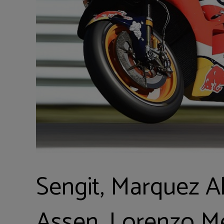
Sengit, Marquez A
Assen, Lorenzo 