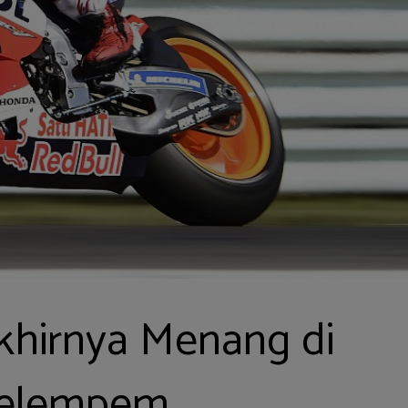
khirnya Menang di
Melempem