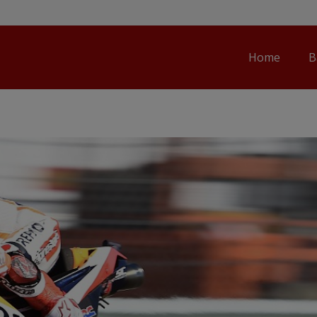
Home
B