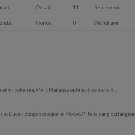
cati
Ducati
11
Retirement
onda
Honda
0
Withdrawn
 akhir pekan ini, Marc Marquez optimis bisa meraih…
 tim Ducati dengan menjuarai MotoGP Italia yang berlangsu