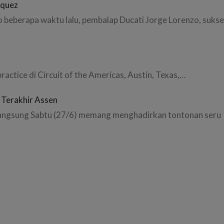
rquez
 beberapa waktu lalu, pembalap Ducati Jorge Lorenzo, suks
practice di Circuit of the Americas, Austin, Texas,…
 Terakhir Assen
langsung Sabtu (27/6) memang menghadirkan tontonan seru