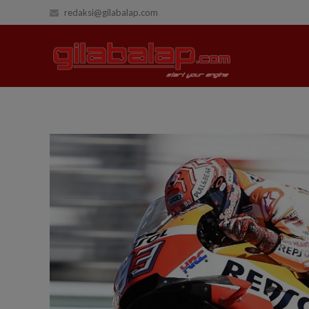
redaksi@gilabalap.com