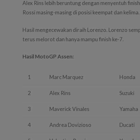
Alex Rins lebih beruntung dengan menyentuh finish l
Rossi masing-masing di posisi keempat dan kelima.
Hasil mengecewakan diraih Lorenzo. Lorenzo sem
terus melorot dan hanya mampu finish ke-7.
Hasil MotoGP Assen:
1
Marc Marquez
Honda
2
Alex Rins
Suzuki
3
Maverick Vinales
Yamaha
4
Andrea Dovizioso
Ducati