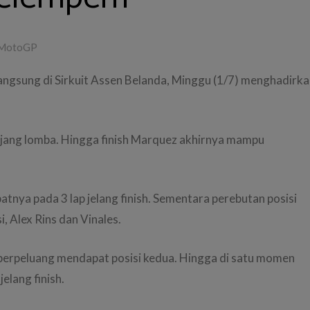
MotoGP
ngsung di Sirkuit Assen Belanda, Minggu (1/7) menghadirk
anjang lomba. Hingga finish Marquez akhirnya mampu
atnya pada 3 lap jelang finish. Sementara perebutan posisi
, Alex Rins dan Vinales.
berpeluang mendapat posisi kedua. Hingga di satu momen
elang finish.