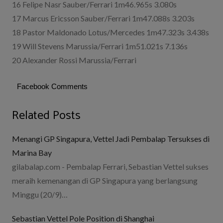
16 Felipe Nasr Sauber/Ferrari 1m46.965s 3.080s
17 Marcus Ericsson Sauber/Ferrari 1m47.088s 3.203s
18 Pastor Maldonado Lotus/Mercedes 1m47.323s 3.438s
19 Will Stevens Marussia/Ferrari 1m51.021s 7.136s
20 Alexander Rossi Marussia/Ferrari
Facebook Comments
Related Posts
Menangi GP Singapura, Vettel Jadi Pembalap Tersukses di
Marina Bay
gilabalap.com - Pembalap Ferrari, Sebastian Vettel sukses
meraih kemenangan di GP Singapura yang berlangsung
Minggu (20/9)…
Sebastian Vettel Pole Position di Shanghai