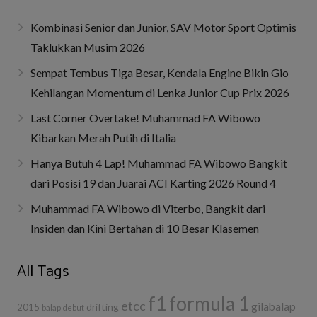
Kombinasi Senior dan Junior, SAV Motor Sport Optimis
Taklukkan Musim 2026
Sempat Tembus Tiga Besar, Kendala Engine Bikin Gio
Kehilangan Momentum di Lenka Junior Cup Prix 2026
Last Corner Overtake! Muhammad FA Wibowo
Kibarkan Merah Putih di Italia
Hanya Butuh 4 Lap! Muhammad FA Wibowo Bangkit
dari Posisi 19 dan Juarai ACI Karting 2026 Round 4
Muhammad FA Wibowo di Viterbo, Bangkit dari
Insiden dan Kini Bertahan di 10 Besar Klasemen
All Tags
f1
formula 1
etcc
gilabalap
drifting
2015
balap
debut