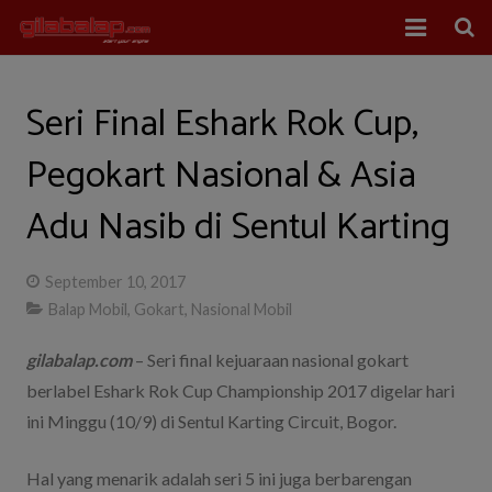
Home
Seri Final Eshark Rok Cup,
Balap Mobil
Pegokart Nasional & Asia
Balap Motor
Adu Nasib di Sentul Karting
About Us
September 10, 2017
Balap Mobil
,
Gokart
,
Nasional Mobil
gilabalap.com
– Seri final kejuaraan nasional gokart
berlabel Eshark Rok Cup Championship 2017 digelar hari
ini Minggu (10/9) di Sentul Karting Circuit, Bogor.
Hal yang menarik adalah seri 5 ini juga berbarengan