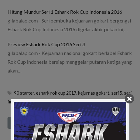
Hitung Mundur Seri 1 Eshark Rok Cup Indonesia 2016
gilabalap.com - Seri pembuka kejuaraan gokart bergengsi
Eshark Rok Cup Indonesia 2016 digelar akhir pekan ini,…
Preview Eshark Rok Cup 2016 Seri 3
gilabalap.com - Kejuaraan nasional gokart berlabel Eshark
Rok Cup Indonesia bersiap menggelar putaran ketiga yang
akan…
90 starter
,
eshark rok cup 2017
,
kejurnas gokart
,
seri 5
,
seri
final