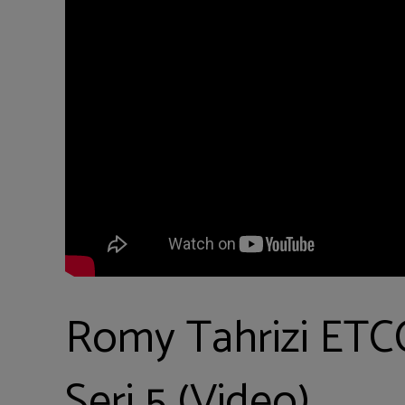
Romy Tahrizi ETC
Seri 5 (Video)