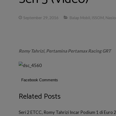
September 29, 2016
Balap Mobil
,
ISSOM
,
Nasio
Romy Tahrizi, Pertamina Pertamax Racing GRT
Facebook Comments
Related Posts
Seri 2 ETCC, Romy Tahrizi Incar Podium 1 di Euro