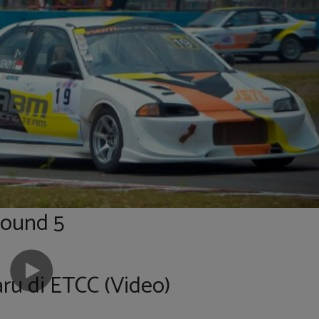
Round 5
ru di ETCC (Video)