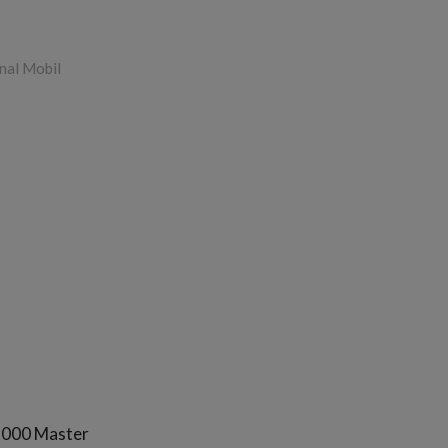
nal Mobil
 2000 Master