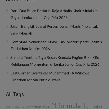
Baru Dua Bulan Berlatih, Raja Athalla Khair Mulai Unjuk
Gigi di Lenka Junior Cup Prix 2026
Jatuh, Bangkit, Juara! Persembahan Manis Nio untuk
Sang Mamah
Kombinasi Senior dan Junior, SAV Motor Sport Optimis
Taklukkan Musim 2026
Sempat Tembus Tiga Besar, Kendala Engine Bikin Gio
Kehilangan Momentum di Lenka Junior Cup Prix 2026
Last Corner Overtake! Muhammad FA Wibowo
Kibarkan Merah Putih di Italia
All Tags
f1
formula 1
etcc
gilabalap
drifting
2015
balap
debut