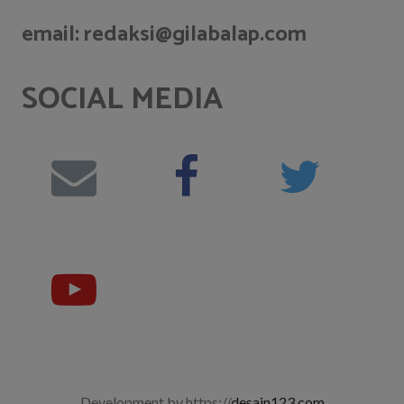
email: redaksi@gilabalap.com
SOCIAL MEDIA
Development by https://
desain123.com