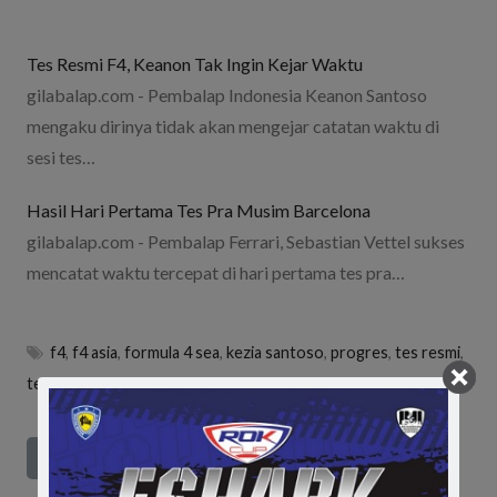
Tes Resmi F4, Keanon Tak Ingin Kejar Waktu
gilabalap.com - Pembalap Indonesia Keanon Santoso
mengaku dirinya tidak akan mengejar catatan waktu di
sesi tes…
Hasil Hari Pertama Tes Pra Musim Barcelona
gilabalap.com - Pembalap Ferrari, Sebastian Vettel sukses
mencatat waktu tercepat di hari pertama tes pra…
f4
,
f4 asia
,
formula 4 sea
,
kezia santoso
,
progres
,
tes resmi
,
tes resmi f4