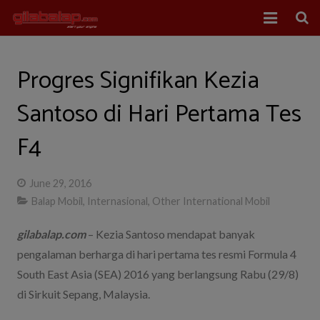
Home
Progres Signifikan Kezia
Balap Mobil
Santoso di Hari Pertama Tes
Balap Motor
F4
About Us
June 29, 2016
Balap Mobil
,
Internasional
,
Other International Mobil
gilabalap.com
– Kezia Santoso mendapat banyak
pengalaman berharga di hari pertama tes resmi Formula 4
South East Asia (SEA) 2016 yang berlangsung Rabu (29/8)
di Sirkuit Sepang, Malaysia.