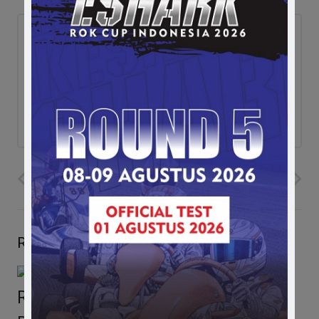
ad
PREVIOUS POST
NEXT POST
Related Posts
Rio Haryanto Temui Banyak