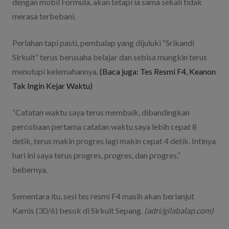
dengan mobil Formula, akan tetapi ia sama sekali tidak
merasa terbebani.
Perlahan tapi pasti, pembalap yang dijuluki “Srikandi
Sirkuit” terus berusaha belajar dan sebisa mungkin terus
menutupi kelemahannya.
(Baca juga: Tes Resmi F4, Keanon
Tak Ingin Kejar Waktu)
“Catatan waktu saya terus membaik, dibandingkan
percobaan pertama catatan waktu saya lebih cepat 8
detik, terus makin progres lagi makin cepat 4 detik. Intinya
hari ini saya terus progres, progres, dan progres,”
bebernya.
Sementara itu, sesi tes resmi F4 masih akan berlanjut
Kamis (30/6) besok di Sirkuit Sepang.
(adri/gilabalap.com)