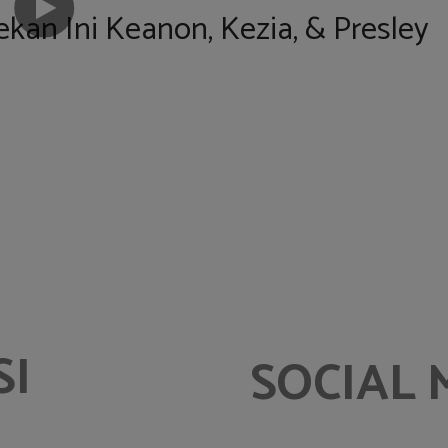
Pekan Ini Keanon, Kezia, & Presley
SI
SOCIAL 