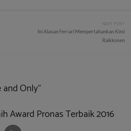
NEXT POST
Ini Alasan Ferrari Mempertahankan Kimi
Raikkonen
e and Only”
ih Award Pronas Terbaik 2016