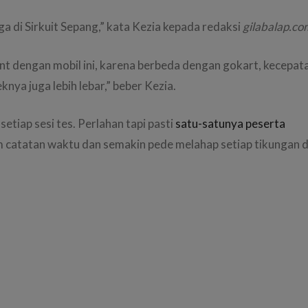
ga di Sirkuit Sepang,” kata Kezia kepada redaksi
gilabalap.co
nt dengan mobil ini, karena berbeda dengan gokart, kecepat
eknya juga lebih lebar,” beber Kezia.
etiap sesi tes. Perlahan tapi pasti
satu-satunya peserta
 catatan waktu dan semakin pede melahap setiap tikungan d