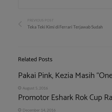
PREVIOUS POST
Teka Teki Kimi di Ferrari Terjawab Sudah
Related Posts
Pakai Pink, Kezia Masih “On
August 5, 2016
Promotor Eshark Rok Cup Ra
December 14, 2016