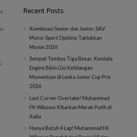
Recent Posts
m
.
Kombinasi Senior dan Junior, SAV
an
Motor Sport Optimis Taklukkan
Musim 2026
Sempat Tembus Tiga Besar, Kendala
i
Engine Bikin Gio Kehilangan
Momentum di Lenka Junior Cup Prix
2026
Last Corner Overtake! Muhammad
FA Wibowo Kibarkan Merah Putih di
Italia
Hanya Butuh 4 Lap! Muhammad FA