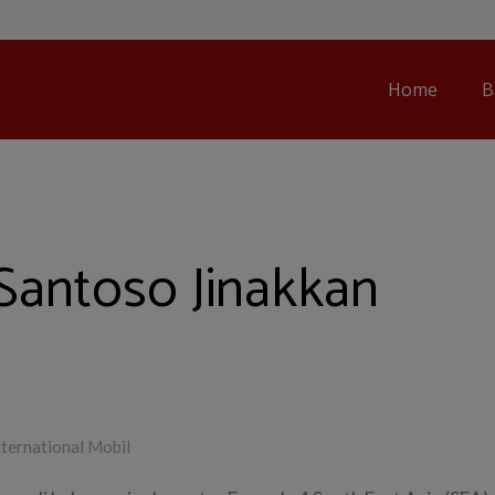
Home
B
Santoso Jinakkan
ternational Mobil