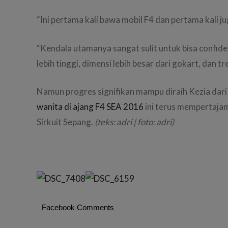
“Ini pertama kali bawa mobil F4 dan pertama kali ju
“Kendala utamanya sangat sulit untuk bisa confide
lebih tinggi, dimensi lebih besar dari gokart, dan tr
Namun progres signifikan mampu diraih Kezia dari s
wanita di ajang F4 SEA 2016
ini terus mempertajam
Sirkuit Sepang.
(teks: adri | foto: adri)
Facebook Comments