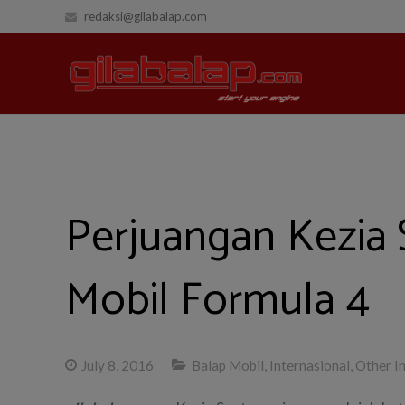
redaksi@gilabalap.com
Perjuangan Kezia 
Mobil Formula 4
July 8, 2016
Balap Mobil
,
Internasional
,
Other In