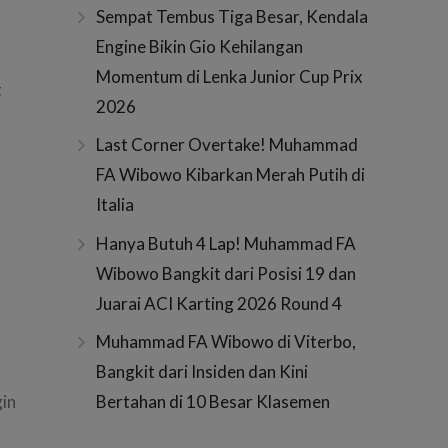
Sempat Tembus Tiga Besar, Kendala
Engine Bikin Gio Kehilangan
Momentum di Lenka Junior Cup Prix
t
2026
Last Corner Overtake! Muhammad
FA Wibowo Kibarkan Merah Putih di
Italia
Hanya Butuh 4 Lap! Muhammad FA
Wibowo Bangkit dari Posisi 19 dan
Juarai ACI Karting 2026 Round 4
Muhammad FA Wibowo di Viterbo,
Bangkit dari Insiden dan Kini
gin
Bertahan di 10 Besar Klasemen