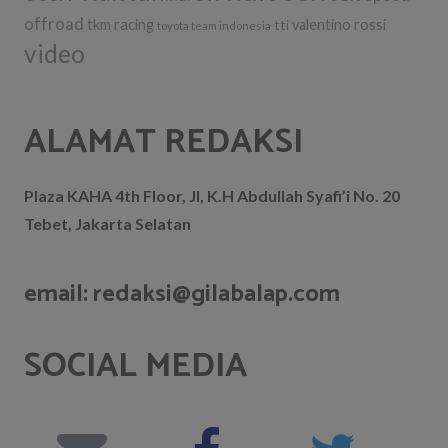
offroad
tkm racing
tti
valentino rossi
toyota team indonesia
video
ALAMAT REDAKSI
Plaza KAHA 4th Floor, Jl, K.H Abdullah Syafi’i No. 20
Tebet, Jakarta Selatan
email: redaksi@gilabalap.com
SOCIAL MEDIA