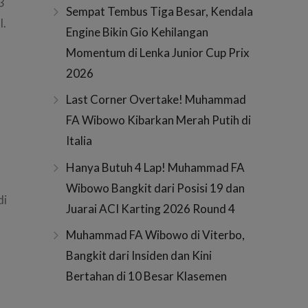
3
Sempat Tembus Tiga Besar, Kendala
l.
Engine Bikin Gio Kehilangan
Momentum di Lenka Junior Cup Prix
2026
Last Corner Overtake! Muhammad
FA Wibowo Kibarkan Merah Putih di
Italia
Hanya Butuh 4 Lap! Muhammad FA
Wibowo Bangkit dari Posisi 19 dan
di
Juarai ACI Karting 2026 Round 4
Muhammad FA Wibowo di Viterbo,
Bangkit dari Insiden dan Kini
Bertahan di 10 Besar Klasemen