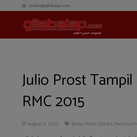
redaksi@gilabalap.com
Julio Prost Tampil
RMC 2015
August 6, 2015
Balap Mobil
,
Gokart
,
Nasional M