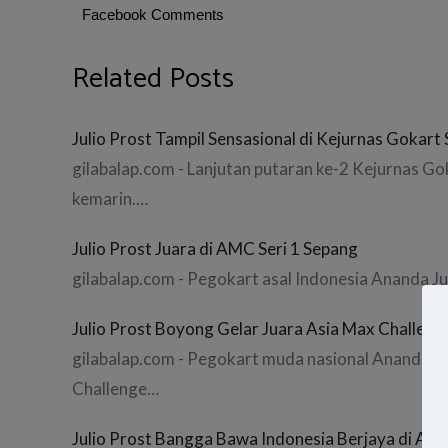
Facebook Comments
Related Posts
Julio Prost Tampil Sensasional di Kejurnas Gokart 
gilabalap.com - Lanjutan putaran ke-2 Kejurnas G
kemarin.…
Julio Prost Juara di AMC Seri 1 Sepang
gilabalap.com - Pegokart asal Indonesia Ananda J
Julio Prost Boyong Gelar Juara Asia Max Challen
gilabalap.com - Pegokart muda nasional Ananda Ju
Challenge…
Julio Prost Bangga Bawa Indonesia Berjaya di Asia