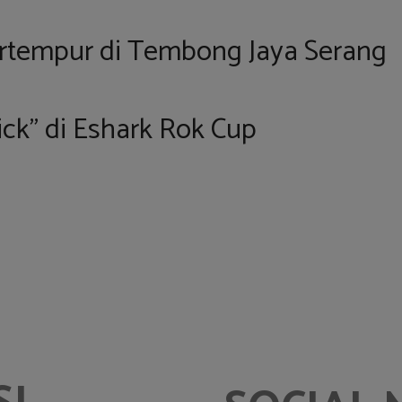
Bertempur di Tembong Jaya Serang
ck” di Eshark Rok Cup