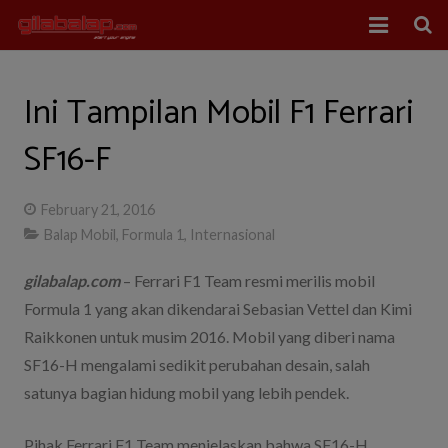
Home
Ini Tampilan Mobil F1 Ferrari
Balap Mobil
SF16-F
Balap Motor
February 21, 2016
About Us
Balap Mobil
,
Formula 1
,
Internasional
gilabalap.com
– Ferrari F1 Team resmi merilis mobil
Formula 1 yang akan dikendarai Sebasian Vettel dan Kimi
Raikkonen untuk musim 2016. Mobil yang diberi nama
SF16-H mengalami sedikit perubahan desain, salah
satunya bagian hidung mobil yang lebih pendek.
Pihak Ferrari F1 Team menjelaskan bahwa SF16-H