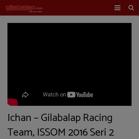
Home
Balap Mobil
Balap Motor
About Us
Ichan – Gilabalap Racing
Team, ISSOM 2016 Seri 2