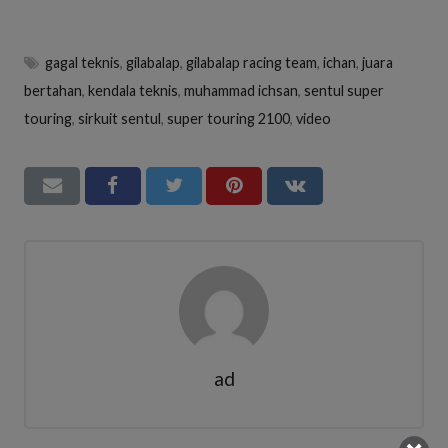
gagal teknis
,
gilabalap
,
gilabalap racing team
,
ichan
,
juara
bertahan
,
kendala teknis
,
muhammad ichsan
,
sentul super
touring
,
sirkuit sentul
,
super touring 2100
,
video
ad