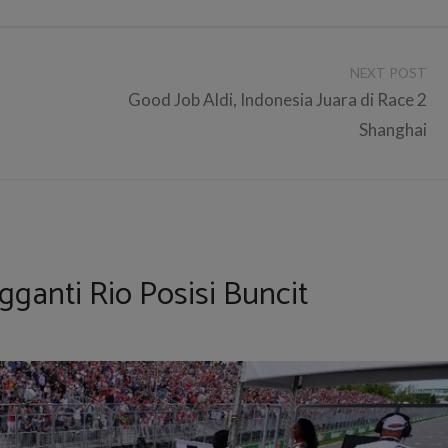
NEXT POST
Good Job Aldi, Indonesia Juara di Race 2
Shanghai
ganti Rio Posisi Buncit