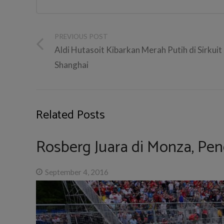
PREVIOUS POST
Aldi Hutasoit Kibarkan Merah Putih di Sirkuit
Shanghai
Related Posts
Rosberg Juara di Monza, Peng
September 4, 2016