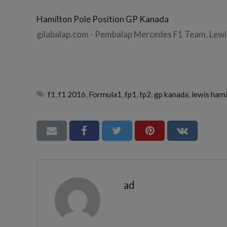
Hamilton Pole Position GP Kanada
gilabalap.com - Pembalap Mercedes F1 Team, Lewi
f1
,
f1 2016
,
Formula1
,
fp1
,
fp2
,
gp kanada
,
lewis ham
ad