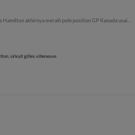
s Hamilton akhirnya meraih pole position GP Kanada usai…
ilton
,
sirkuit gilles villeneuve