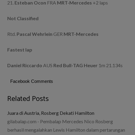
21.
Esteban Ocon
FRA
MRT-Mercedes
+2 laps
Not Classified
Rtd.
Pascal Wehrlein
GER
MRT-Mercedes
Fastest lap
Daniel Riccardo
AUS
Red Bull-TAG Heuer
1m 21.134s
Facebook Comments
Related Posts
Juara di Austria, Rosberg Dekati Hamilton
gilabalap.com - Pembalap Mercedes Nico Rosberg
berhasil mengalahkan Lewis Hamilton dalam pertarungan