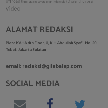
offroad
tkm racing
tti
valentino rossi
toyota team indonesia
video
ALAMAT REDAKSI
Plaza KAHA 4th Floor, Jl, K.H Abdullah Syafi’i No. 20
Tebet, Jakarta Selatan
email: redaksi@gilabalap.com
SOCIAL MEDIA