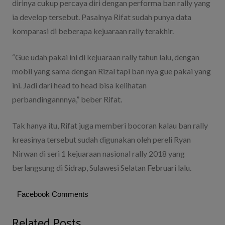
dirinya cukup percaya diri dengan performa ban rally yang
ia develop tersebut. Pasalnya Rifat sudah punya data
komparasi di beberapa kejuaraan rally terakhir.
“Gue udah pakai ini di kejuaraan rally tahun lalu, dengan
mobil yang sama dengan Rizal tapi ban nya gue pakai yang
ini. Jadi dari head to head bisa kelihatan
perbandingannnya,” beber Rifat.
Tak hanya itu, Rifat juga memberi bocoran kalau ban rally
kreasinya tersebut sudah digunakan oleh pereli Ryan
Nirwan di seri 1 kejuaraan nasional rally 2018 yang
berlangsung di Sidrap, Sulawesi Selatan Februari lalu.
Facebook Comments
Related Posts